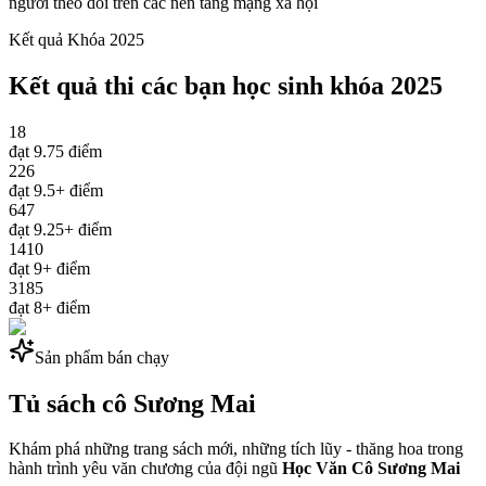
người theo dõi trên các nền tảng mạng xã hội
Kết quả Khóa 2025
Kết quả thi các bạn học sinh khóa 2025
18
đạt
9.75
điểm
226
đạt
9.5+
điểm
647
đạt
9.25+
điểm
1410
đạt
9+
điểm
3185
đạt
8+
điểm
Sản phẩm bán chạy
Tủ sách cô
Sương Mai
Khám phá những trang sách mới, những tích lũy - thăng hoa trong
hành trình yêu văn chương của đội ngũ
Học Văn Cô Sương Mai