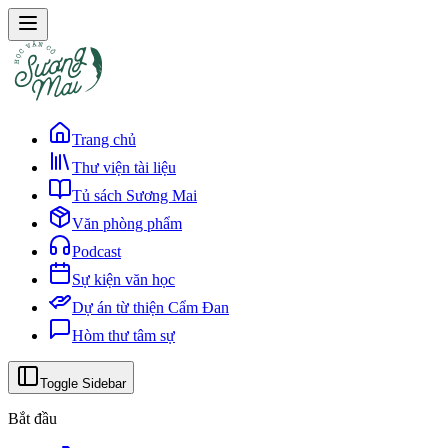
Trang chủ
Thư viện tài liệu
Tủ sách Sương Mai
Văn phòng phẩm
Podcast
Sự kiện văn học
Dự án từ thiện Cẩm Đan
Hòm thư tâm sự
Toggle Sidebar
Bắt đầu