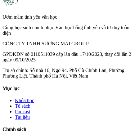
Ươm mầm tình yêu văn học
Cùng học sinh chinh phục Văn học bằng tình yêu và tư duy toàn
diện
CÔNG TY TNHH SƯƠNG MAI GROUP
GPĐKDN số 0110511039 cấp lần đầu 17/10/2023, thay đổi lần 2
ngày 09/10/2025
Trụ sở chính: Số nhà 16, Ngõ 94, Phố Cù Chính Lan, Phường
Phương Liệt, Thành phố Hà Nội, Việt Nam
Mục lục
Khóa học
Tủ sách
Podcast
Tài liệu
Chính sách