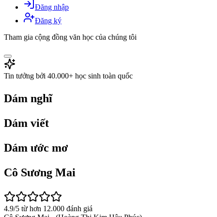
Đăng nhập
Đăng ký
Tham gia cộng đồng văn học của chúng tôi
Tin tưởng bởi 40.000+ học sinh toàn quốc
Dám nghĩ
Dám viết
Dám ước mơ
Cô Sương Mai
4.9/5 từ hơn 12.000 đánh giá