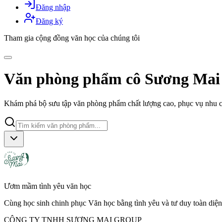
Đăng nhập
Đăng ký
Tham gia cộng đồng văn học của chúng tôi
Văn phòng phẩm cô Sương Mai
Khám phá bộ sưu tập văn phòng phẩm chất lượng cao, phục vụ nhu c
Ươm mầm tình yêu văn học
Cùng học sinh chinh phục Văn học bằng tình yêu và tư duy toàn diện
CÔNG TY TNHH SƯƠNG MAI GROUP