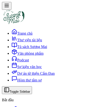
Trang chủ
Thư viện tài liệu
Tủ sách Sương Mai
Văn phòng phẩm
Podcast
Sự kiện văn học
Dự án từ thiện Cẩm Đan
Hòm thư tâm sự
Toggle Sidebar
Bắt đầu