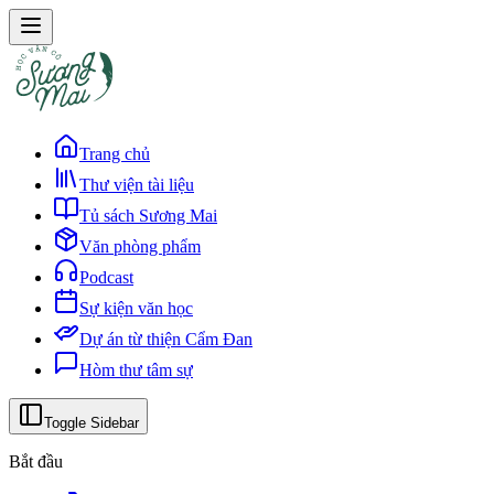
Trang chủ
Thư viện tài liệu
Tủ sách Sương Mai
Văn phòng phẩm
Podcast
Sự kiện văn học
Dự án từ thiện Cẩm Đan
Hòm thư tâm sự
Toggle Sidebar
Bắt đầu