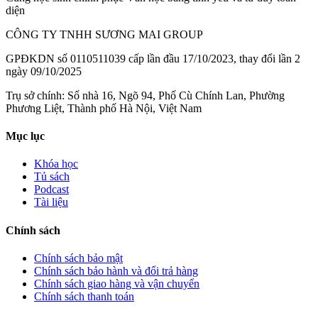
diện
CÔNG TY TNHH SƯƠNG MAI GROUP
GPĐKDN số 0110511039 cấp lần đầu 17/10/2023, thay đổi lần 2
ngày 09/10/2025
Trụ sở chính: Số nhà 16, Ngõ 94, Phố Cù Chính Lan, Phường
Phương Liệt, Thành phố Hà Nội, Việt Nam
Mục lục
Khóa học
Tủ sách
Podcast
Tài liệu
Chính sách
Chính sách bảo mật
Chính sách bảo hành và đổi trả hàng
Chính sách giao hàng và vận chuyển
Chính sách thanh toán