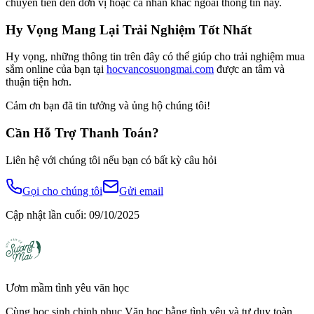
chuyển tiền đến đơn vị hoặc cá nhân khác ngoài thông tin này.
Hy Vọng Mang Lại Trải Nghiệm Tốt Nhất
Hy vọng, những thông tin trên đây có thể giúp cho trải nghiệm mua
sắm online của bạn tại
hocvancosuongmai.com
được an tâm và
thuận tiện hơn.
Cảm ơn bạn đã tin tưởng và ủng hộ chúng tôi!
Cần Hỗ Trợ Thanh Toán?
Liên hệ với chúng tôi nếu bạn có bất kỳ câu hỏi
Gọi cho chúng tôi
Gửi email
Cập nhật lần cuối:
09/10/2025
Ươm mầm tình yêu văn học
Cùng học sinh chinh phục Văn học bằng tình yêu và tư duy toàn